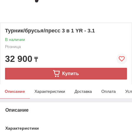
Турник/брусья/пресс 3 в 1 YR - 3.1
В наличии
Розница
32 900
₸
Купить
Описание
Характеристики
Доставка
Оплата
Усл
Описание
Характеристики