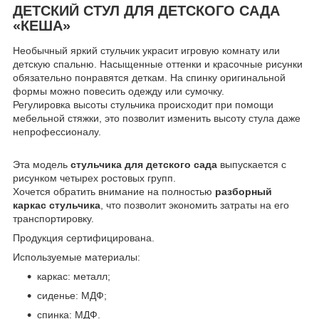
ДЕТСКИЙ СТУЛ ДЛЯ ДЕТСКОГО САДА
«КЕША»
Необычный яркий стульчик украсит игровую комнату или
детскую спальню. Насыщенные оттенки и красочные рисунки
обязательно понравятся деткам. На спинку оригинальной
формы можно повесить одежду или сумочку.
Регулировка высоты стульчика происходит при помощи
мебельной стяжки, это позволит изменить высоту стула даже
непрофессионалу.
Эта модель
стульчика для детского сада
выпускается с
рисунком четырех ростовых групп.
Хочется обратить внимание на полностью
разборный
каркас стульчика
, что позволит экономить затраты на его
транспортировку.
Продукция сертифицирована.
Используемые материалы:
каркас: металл;
сиденье: МДФ;
спинка: МДФ.