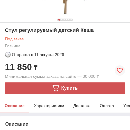
Стул регулируемый детский Кеша
Под заказ
Розница
Отправка с
11 августа 2026
11 850
₸
Минимальная сумма заказа на сайте — 30 000 ₸
Купить
Описание
Характеристики
Доставка
Оплата
Усл
Описание