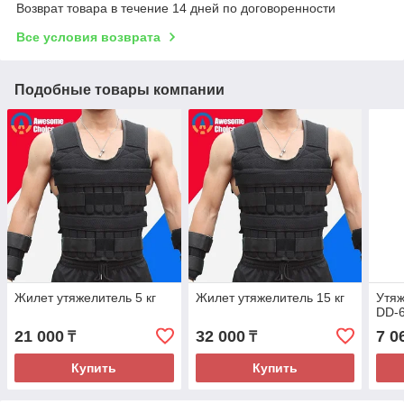
Возврат товара в течение 14 дней по договоренности
Все условия возврата
Подобные товары компании
Жилет утяжелитель 5 кг
Жилет утяжелитель 15 кг
Утяж
DD-
21 000
32 000
7 0
₸
₸
Купить
Купить