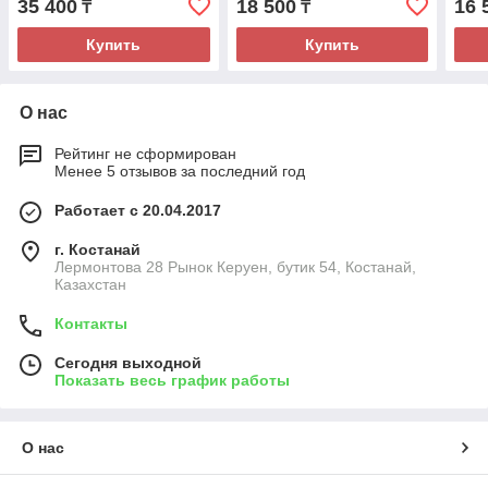
35 400
18 500
16 
₸
₸
Купить
Купить
О нас
Рейтинг не сформирован
Менее 5 отзывов за последний год
Работает с 20.04.2017
г. Костанай
Лермонтова 28 Рынок Керуен, бутик 54, Костанай,
Казахстан
Контакты
Сегодня выходной
Показать весь график работы
О нас