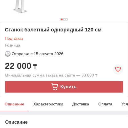
Станок балетный однорядный 120 см
Под заказ
Розница
Отправка с
15 августа 2026
22 000
₸
Минимальная сумма заказа на сайте — 30 000 ₸
Купить
Описание
Характеристики
Доставка
Оплата
Усл
Описание