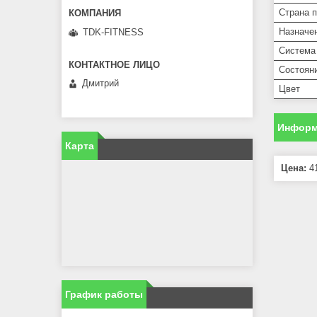
Страна 
Назначе
TDK-FITNESS
Система 
Состоян
Дмитрий
Цвет
Информ
Карта
Цена:
41
График работы