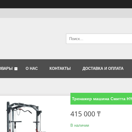
ОВАРЫ
О НАС
КОНТАКТЫ
ДОСТАВКА И ОПЛАТА
Тренажер машина Смитта H
415 000 ₸
В наличии