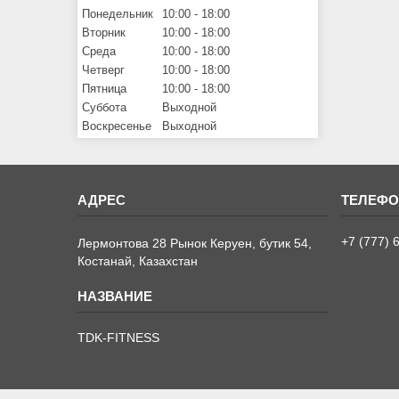
Понедельник
10:00
18:00
Вторник
10:00
18:00
Среда
10:00
18:00
Четверг
10:00
18:00
Пятница
10:00
18:00
Суббота
Выходной
Воскресенье
Выходной
+7 (777) 
Лермонтова 28 Рынок Керуен, бутик 54,
Костанай, Казахстан
TDK-FITNESS