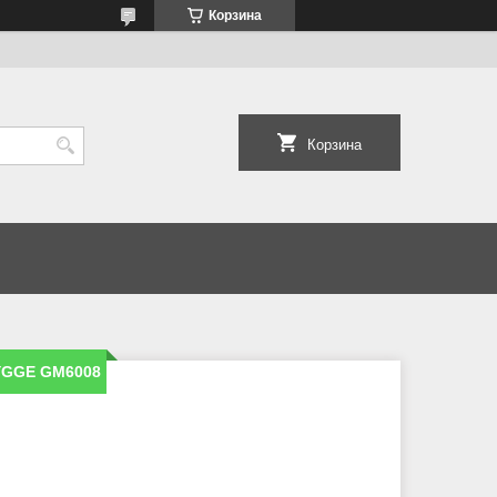
Корзина
Корзина
YGGE GM6008