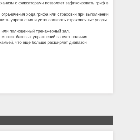
еханизм с фиксаторами позволяет зафиксировать гриф в
 ограничения хода грифа или страховки при выполнении
лнять упражнения и устанавливать страховочные упоры.
 или полноценный тренажерный зал.
 многих базовых упражнений за счет наличия
скамьей, что еще больше расширяет диапазон