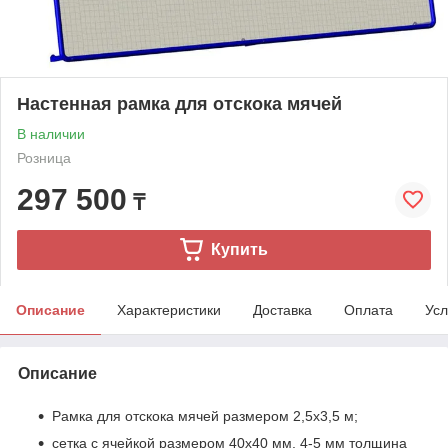
Настенная рамка для отскока мячей
В наличии
Розница
297 500
₸
Купить
Описание
Характеристики
Доставка
Оплата
Усл
Описание
Рамка для отскока мячей размером 2,5х3,5 м;
сетка с ячейкой размером 40х40 мм, 4-5 мм толщина