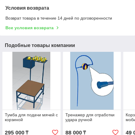
Условия возврата
Возврат товара в течение 14 дней по договоренности
Все условия возврата
Подобные товары компании
Тумба для подачи мячей с
Тренажер для отработки
Корз
корзиной
удара ручной
моб
295 000
88 000
49 
₸
₸