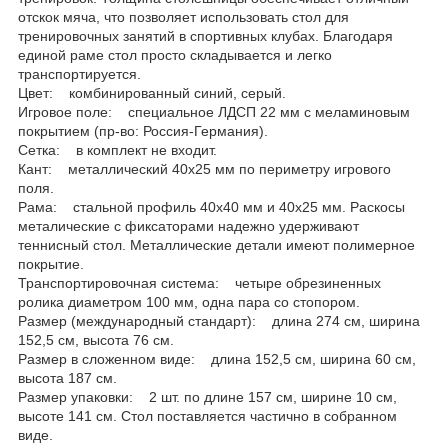
отскок мяча, что позволяет использовать стол для
тренировочных занятий в спортивных клубах. Благодаря
единой раме стол просто складывается и легко
транспортируется.
Цвет: комбинированный синий, серый.
Игровое поле: специальное ЛДСП 22 мм с меламиновым
покрытием (пр-во: Россия-Германия).
Сетка: в комплект не входит.
Кант: металлический 40х25 мм по периметру игрового
поля.
Рама: стальной профиль 40х40 мм и 40х25 мм. Раскосы
металические с фиксаторами надежно удерживают
теннисный стол. Металлические детали имеют полимерное
покрытие.
Транспортировочная система: четыре обрезиненных
ролика диаметром 100 мм, одна пара со стопором.
Размер (международный стандарт): длина 274 см, ширина
152,5 см, высота 76 см.
Размер в сложенном виде: длина 152,5 см, ширина 60 см,
высота 187 см.
Размер упаковки: 2 шт. по длине 157 см, ширине 10 см,
высоте 141 см. Стол поставляется частично в собранном
виде.