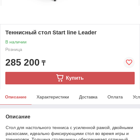
Теннисный стол Start line Leader
В наличии
Розница
285 200
₸
Купить
Описание
Характеристики
Доставка
Оплата
Усл
Описание
Стол для настольного тенниса с усиленной рамой, двойными
раскосами, идеально фиксирующими стол во время игры и
тренировок. Толщина столешницы обеспечивает отличный