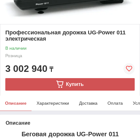
Профессиональная дорожка UG-Power 011
электрическая
В наличии
Розница
3 002 940
₸
Купить
Описание
Характеристики
Доставка
Оплата
Усл
Описание
Беговая дорожка UG-Power 011