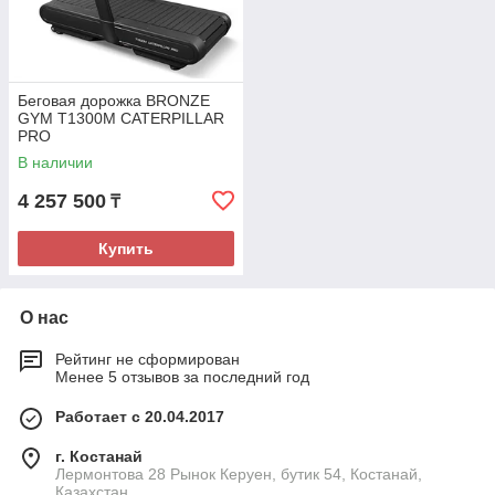
Беговая дорожка BRONZE
GYM T1300M CATERPILLAR
PRO
В наличии
4 257 500
₸
Купить
О нас
Рейтинг не сформирован
Менее 5 отзывов за последний год
Работает с 20.04.2017
г. Костанай
Лермонтова 28 Рынок Керуен, бутик 54, Костанай,
Казахстан