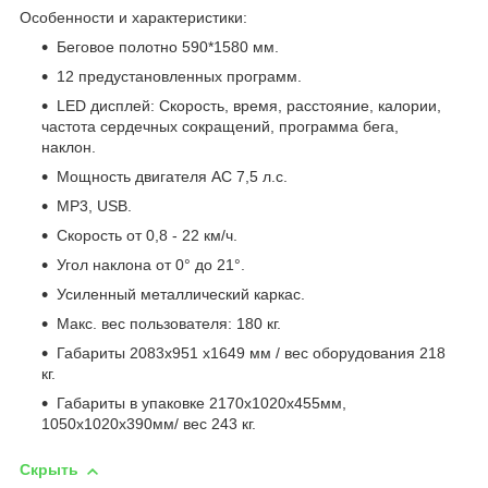
Особенности и характеристики:
Беговое полотно 590*1580 мм.
12 предустановленных программ.
LED дисплей: Скорость, время, расстояние, калории,
частота сердечных сокращений, программа бега,
наклон.
Мощность двигателя АС 7,5 л.с.
МР3, USB.
Скорость от 0,8 - 22 км/ч.
Угол наклона от 0° до 21°.
Усиленный металлический каркас.
Макс. вес пользователя: 180 кг.
Габариты 2083x951 x1649 мм / вес оборудования 218
кг.
Габариты в упаковке 2170x1020x455мм,
1050x1020x390мм/ вес 243 кг.
Скрыть