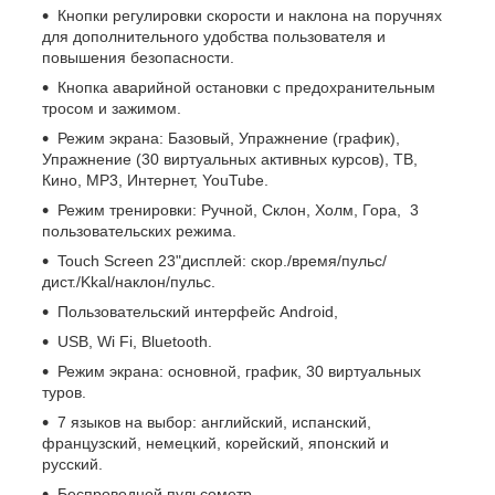
Кнопки регулировки скорости и наклона на поручнях
для дополнительного удобства пользователя и
повышения безопасности.
Кнопка аварийной остановки с предохранительным
тросом и зажимом.
Режим экрана: Базовый, Упражнение (график),
Упражнение (30 виртуальных активных курсов), ТВ,
Кино, MP3, Интернет, YouTube.
Режим тренировки: Ручной, Склон, Холм, Гора, 3
пользовательских режима.
Touch Screen 23"дисплей: скор./время/пульс/
дист./Kkal/наклон/пульс.
Пользовательский интерфейс Android,
USB, Wi Fi, Bluetooth.
Режим экрана: основной, график, 30 виртуальных
туров.
7 языков на выбор: английский, испанский,
французский, немецкий, корейский, японский и
русский.
Беспроводной пульсометр.