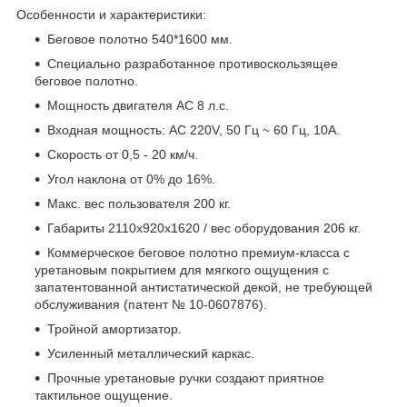
Особенности и характеристики:
Беговое полотно 540*1600 мм.
Специально разработанное противоскользящее
беговое полотно.
Мощность двигателя АС 8 л.с.
Входная мощность: AC 220V, 50 Гц ~ 60 Гц, 10A.
Скорость от 0,5 - 20 км/ч.
Угол наклона от 0% до 16%.
Макс. вес пользователя 200 кг.
Габариты 2110x920x1620 / вес оборудования 206 кг.
Коммерческое беговое полотно премиум-класса с
уретановым покрытием для мягкого ощущения с
запатентованной антистатической декой, не требующей
обслуживания (патент № 10-0607876).
Тройной амортизатор.
Усиленный металлический каркас.
Прочные уретановые ручки создают приятное
тактильное ощущение.