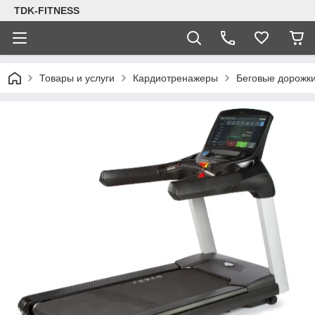
TDK-FITNESS
Товары и услуги
Кардиотренажеры
Беговые дорожк