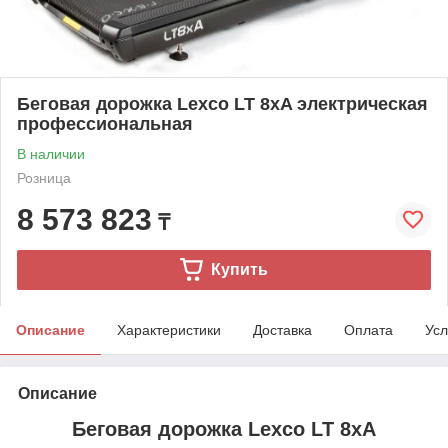
Беговая дорожка Lexco LT 8xA электрическая
профессиональная
В наличии
Розница
8 573 823
₸
Купить
Описание
Характеристики
Доставка
Оплата
Усл
Описание
Беговая дорожка Lexco LT 8xA