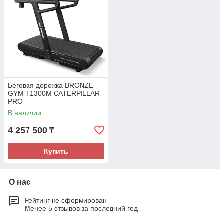
Беговая дорожка BRONZE
GYM T1300M CATERPILLAR
PRO
В наличии
4 257 500
₸
Купить
О нас
Рейтинг не сформирован
Менее 5 отзывов за последний год