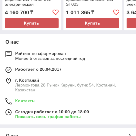
электрическая
ST003
элек
4 160 700
1 011 365
3 6
₸
₸
Купить
Купить
О нас
Рейтинг не сформирован
Менее 5 отзывов за последний год
Работает с 20.04.2017
г. Костанай
Лермонтова 28 Рынок Керуен, бутик 54, Костанай,
Казахстан
Контакты
Сегодня работает с 10:00 до 18:00
Показать весь график работы
О нас