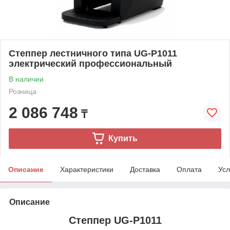
Степпер лестничного типа UG-P1011
электрический профессиональный
В наличии
Розница
2 086 748
₸
Купить
Описание
Характеристики
Доставка
Оплата
Усл
Описание
Степпер UG-P1011