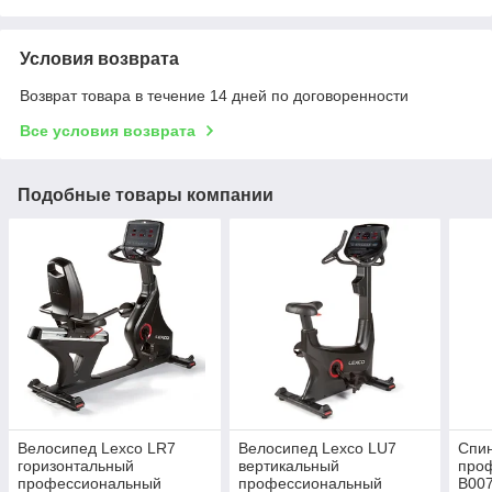
Условия возврата
Возврат товара в течение 14 дней по договоренности
Все условия возврата
Подобные товары компании
Велосипед Lexco LR7
Велосипед Lexco LU7
Спи
горизонтальный
вертикальный
про
профессиональный
профессиональный
B00