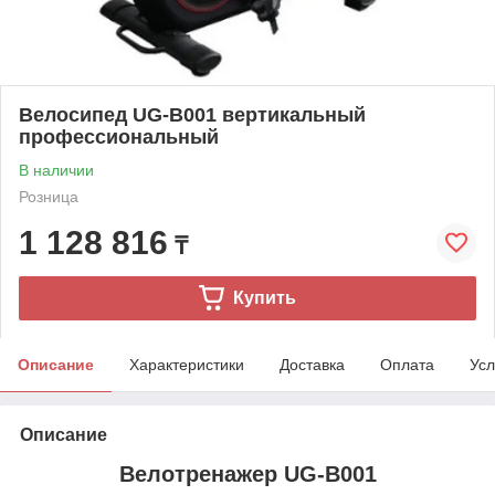
Велосипед UG-B001 вертикальный
профессиональный
В наличии
Розница
1 128 816
₸
Купить
Описание
Характеристики
Доставка
Оплата
Усл
Описание
Велотренажер UG-B001