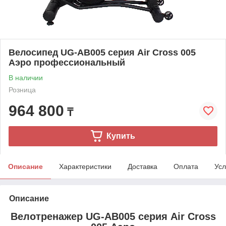
Велосипед UG-AB005 серия Air Cross 005
Аэро профессиональный
В наличии
Розница
964 800
₸
Купить
Описание
Характеристики
Доставка
Оплата
Усл
Описание
Велотренажер UG-AB005 серия Air Cross