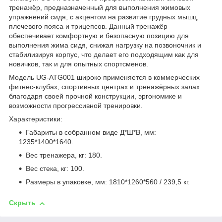
тренажёр, предназначенный для выполнения жимовых
упражнений сидя, с акцентом на развитие грудных мышц,
плечевого пояса и трицепсов. Данный тренажёр
обеспечивает комфортную и безопасную позицию для
выполнения жима сидя, снижая нагрузку на позвоночник и
стабилизируя корпус, что делает его подходящим как для
новичков, так и для опытных спортсменов.
Модель UG‑ATG001 широко применяется в коммерческих
фитнес‑клубах, спортивных центрах и тренажёрных залах
благодаря своей прочной конструкции, эргономике и
возможности прогрессивной тренировки.
Характеристики:
Габариты в собранном виде Д*Ш*В, мм:
1235*1400*1640.
Вес тренажера, кг: 180.
Вес стека, кг: 100.
Размеры в упаковке, мм: 1810*1260*560 / 239,5 кг.
Скрыть