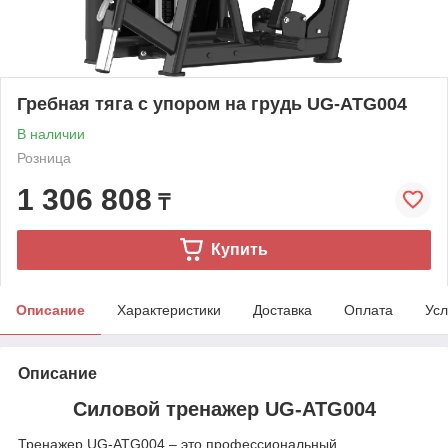
Гребная тяга с упором на грудь UG-ATG004
В наличии
Розница
1 306 808
₸
Купить
Описание
Характеристики
Доставка
Оплата
Усл
Описание
Силовой тренажер UG-ATG004
Тренажер UG-ATG004 – это профессиональный