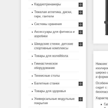
Кардиотренажеры
Тяжелая атлетика, диски,
гири, гантели
Системы хранения
Аксессуары для фитнеса и
аэробики
Шведские стенки, детские
спортивные комплексы
Товары для волейбола
Гимнастическое
Нижняя 
оборудование
изолиро
широко 
Теннисные столы
и форми
Особенн
Балетные станки
сидит с
Товары для здоровья
безопас
Характе
Универсальные модульные
покрытия
Га