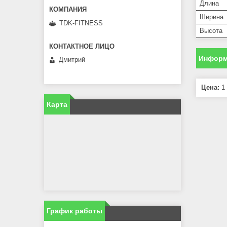
Длина
Ширина
TDK-FITNESS
Высота
Информ
Дмитрий
Цена:
1 
Карта
График работы