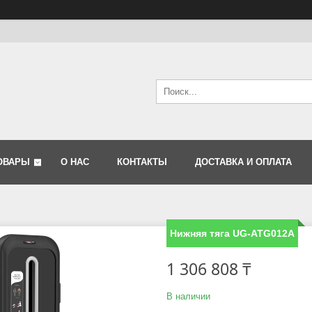
ОВАРЫ
О НАС
КОНТАКТЫ
ДОСТАВКА И ОПЛАТА
Нижняя тяга UG-ATG012A
1 306 808 ₸
В наличии