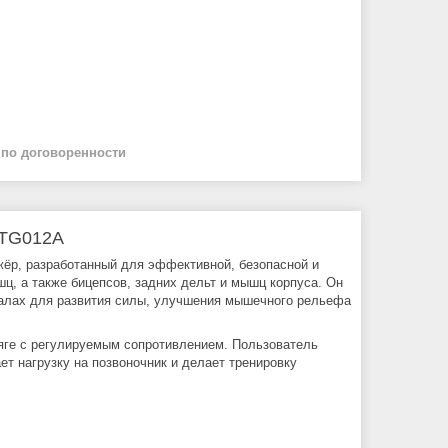
й
по договоренности
ATG012A
ёр, разработанный для эффективной, безопасной и
, а также бицепсов, задних дельт и мышц корпуса. Он
залах для развития силы, улучшения мышечного рельефа
тяге с регулируемым сопротивлением. Пользователь
ет нагрузку на позвоночник и делает тренировку