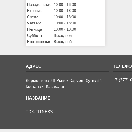
Понедельник
10:00
18:00
Вторник
10:00
18:00
Среда
10:00
18:00
Четверг
10:00
18:00
Пятница
10:00
18:00
Суббота
Выходной
Воскресенье
Выходной
+7 (777) 
Лермонтова 28 Рынок Керуен, бутик 54,
Костанай, Казахстан
TDK-FITNESS