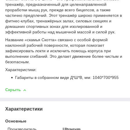
тренажёр, предназначенный для целенаправленной
проработки мышц рук, прежде всего бицепсов, а также
частично предплечий. Этот тренажёр широко применяется в
фитнес‑клубах, тренажёрных залах, силовых секциях и
домашних спортивных зонах для изолированной и
эффективной работы над мышечной массой и силой рук.
Название «скамья Скотта» связано с особой формой
наклонной рабочей поверхности, которая помогает
зафиксировать локти и исключить помощь корпуса при
выполнении сгибаний. Это делает движение более чистым и
безопасным.
Характеристики:
Габариты в собранном виде Д*Ш*В, мм: 1040*700*955
Скрыть
Характеристики
Основные
Производитель
Ultragym