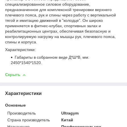
специализированное силовое оборудование,
предназначенное для комплексной тренировки верхнего
плечевого пояса, рук и спины через работу с вертикальной
тягой и имитацию движений в "колодце". Он широко
применяется в фитнес-клубах, спортивных залах и
реабилитационных центрах, обеспечивая безопасную и
контролируемую нагрузку на мышцы рук, плечевого пояса,
спины и корпуса.
Характеристики:
Габариты в собранном виде Д*Ш*В, мм:
2450*1540*1520.
Скрыть
Характеристики
Основные
Производитель
Ultragym
Страна производитель
Китай
Назначение
Профессиональное