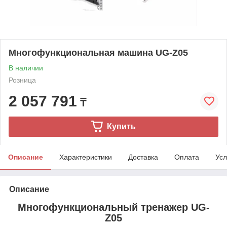
Многофункциональная машина UG-Z05
В наличии
Розница
2 057 791
₸
Купить
Описание
Характеристики
Доставка
Оплата
Усл
Описание
Многофункциональный тренажер UG-
Z05