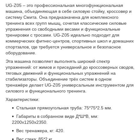
UG‑Z05 – это профессиональная многофункциональная
машина, объединяющая в себе силовую стойку, кроссовер и
систему Смита. Она предназначена для комплексного
тренинга всех групп мышц, сочетая классические силовые
упражнения со свободными весами и функциональные
тренировки с тросами. UG‑Z05 идеально подходит для
коммерческих фитнес‑центров, спортивных школ и домашних
спортзалов, где требуется универсальное и безопасное
оборудование.
Эта машина позволяет выполнять широкий спектр
упражнений: от жимов и приседаний до кроссоверных сводов,
тяговых движений и функциональных упражнений на
стабилизаторы. Объединение трёх систем в одном
тренажёре делает UG‑Z05 универсальным инструментом для
силового и функционального тренинга.
Характеристики:
Стальная прямоугольная труба: 75*75*2.5 мм.
Габариты в собранном виде Д*Ш*В, мм:
2200x1250x2350.
Вес тренажера, кг: 420.
Вес стека: 85*2 кг.