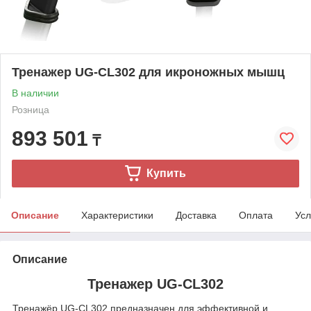
Тренажер UG-CL302 для икроножных мышц
В наличии
Розница
893 501
₸
Купить
Описание
Характеристики
Доставка
Оплата
Усл
Описание
Тренажер UG-CL302
Тренажёр UG‑CL302 предназначен для эффективной и