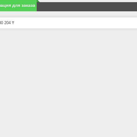
ация для заказа
0 204 ₸