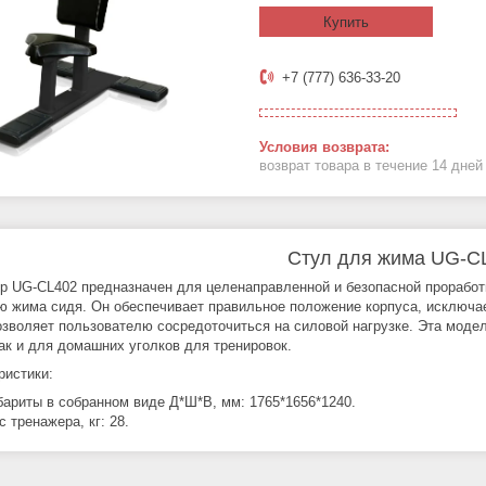
Купить
+7 (777) 636-33-20
возврат товара в течение 14 дне
Стул для жима UG-C
р UG‑CL402 предназначен для целенаправленной и безопасной проработк
 жима сидя. Он обеспечивает правильное положение корпуса, исключает
озволяет пользователю сосредоточиться на силовой нагрузке. Эта мод
так и для домашних уголков для тренировок.
ристики:
бариты в собранном виде Д*Ш*В, мм: 1765*1656*1240.
с тренажера, кг: 28.