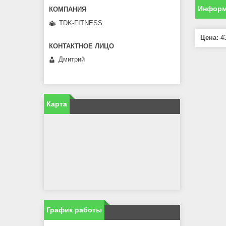
Информ
TDK-FITNESS
Цена:
43
Дмитрий
Карта
График работы