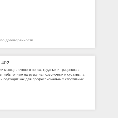
й
по договоренности
L402
и мышц плечевого пояса, грудных и трицепсов с
 избыточную нагрузку на позвоночник и суставы, а
ель подходит как для профессиональных спортивных