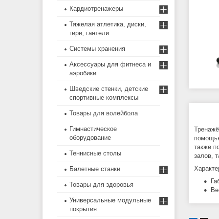
Кардиотренажеры
Тяжелая атлетика, диски,
гири, гантели
Системы хранения
Аксессуары для фитнеса и
аэробики
Шведские стенки, детские
спортивные комплексы
Товары для волейбола
Гимнастическое
Тренажё
оборудование
помощью
также п
Теннисные столы
залов, 
Характе
Балетные станки
Га
Товары для здоровья
Ве
Универсальные модульные
покрытия