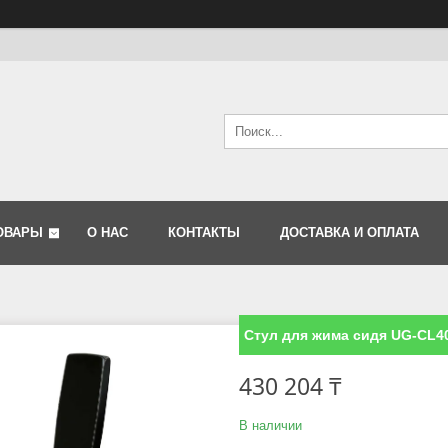
ОВАРЫ
О НАС
КОНТАКТЫ
ДОСТАВКА И ОПЛАТА
Стул для жима сидя UG-CL4
430 204 ₸
В наличии