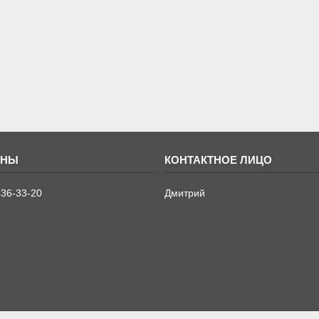
636-33-20
Дмитрий