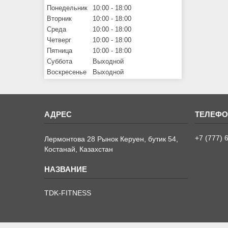
Понедельник
10:00
18:00
Вторник
10:00
18:00
Среда
10:00
18:00
Четверг
10:00
18:00
Пятница
10:00
18:00
Суббота
Выходной
Воскресенье
Выходной
+7 (777) 
Лермонтова 28 Рынок Керуен, бутик 54,
Костанай, Казахстан
TDK-FITNESS