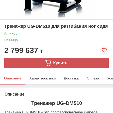
Тренажер UG-DM510 для разгибания ног сидя
В наличии
Розница
2 799 637
₸
Купить
Описание
Характеристики
Доставка
Оплата
Усл
Описание
Тренажер UG-DM510
Тренажер UG-DM510 – это профессиональное силовое