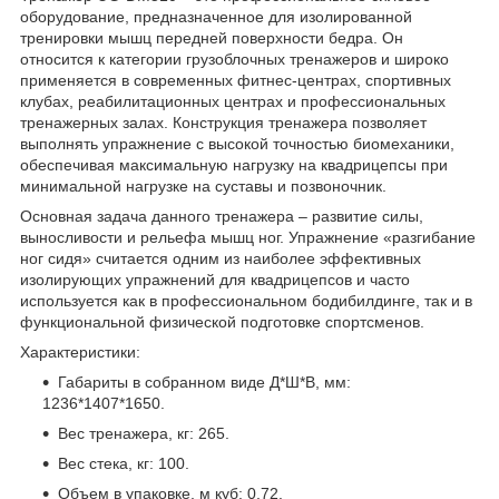
оборудование, предназначенное для изолированной
тренировки мышц передней поверхности бедра. Он
относится к категории грузоблочных тренажеров и широко
применяется в современных фитнес-центрах, спортивных
клубах, реабилитационных центрах и профессиональных
тренажерных залах. Конструкция тренажера позволяет
выполнять упражнение с высокой точностью биомеханики,
обеспечивая максимальную нагрузку на квадрицепсы при
минимальной нагрузке на суставы и позвоночник.
Основная задача данного тренажера – развитие силы,
выносливости и рельефа мышц ног. Упражнение «разгибание
ног сидя» считается одним из наиболее эффективных
изолирующих упражнений для квадрицепсов и часто
используется как в профессиональном бодибилдинге, так и в
функциональной физической подготовке спортсменов.
Характеристики:
Габариты в собранном виде Д*Ш*В, мм:
1236*1407*1650.
Вес тренажера, кг: 265.
Вес стека, кг: 100.
Объем в упаковке, м куб: 0,72.