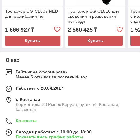
Тренажер UG-CL607 RED
Тренажер UG-CL516 для
Тре
для разгибания ног
сведения и разведения
сгиб
ног сидя
сид
1 666 927
2 560 425
1 5
₸
₸
Купить
Купить
О нас
Рейтинг не сформирован
Менее 5 отзывов за последний год
Работает с 20.04.2017
г. Костанай
Лермонтова 28 Рынок Керуен, бутик 54, Костанай,
Казахстан
Контакты
Сегодня работает с 10:00 до 18:00
Показать весь график работы