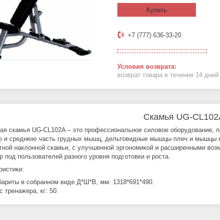
Купить
+7 (777) 636-33-20
возврат товара в течение 14 дне
Скамья UG-CL102
ая скамья UG-CL102A – это профессиональное силовое оборудование, 
 и среднюю часть грудных мышц, дельтовидные мышцы плеч и мышцы к
тной наклонной скамьи, с улучшенной эргономикой и расширенными возм
р под пользователей разного уровня подготовки и роста.
ристики:
бариты в собранном виде Д*Ш*В, мм: 1318*691*490.
с тренажера, кг: 50.