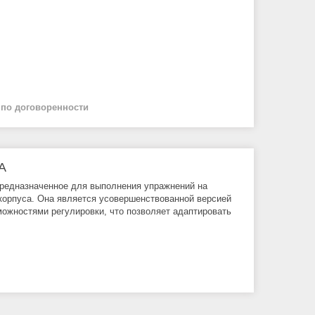
й
по договоренности
A
предназначенное для выполнения упражнений на
орпуса. Она является усовершенствованной версией
ожностями регулировки, что позволяет адаптировать