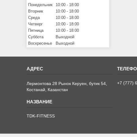
Понедельник
10:00
18:00
Вторник
10:00
18:00
Среда
10:00
18:00
Четверг
10:00
18:00
Пятница
10:00
18:00
Суббота
Выходной
Воскресенье
Выходной
+7 (777) 
Лермонтова 28 Рынок Керуен, бутик 54,
Костанай, Казахстан
TDK-FITNESS