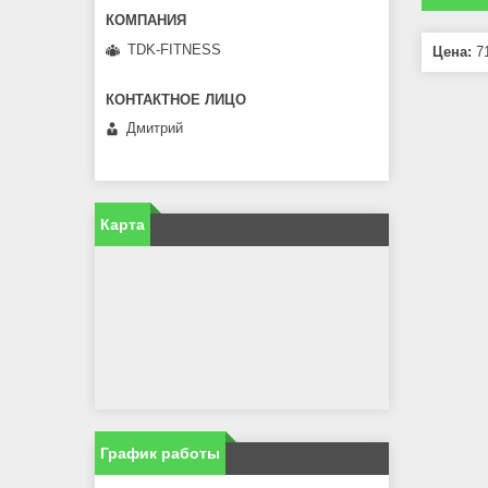
TDK-FITNESS
Цена:
71
Дмитрий
Карта
График работы