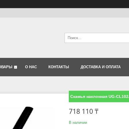
ОВАРЫ
О НАС
КОНТАКТЫ
ДОСТАВКА И ОПЛАТА
Скамья наклонная UG-CL102
718 110 ₸
В наличии