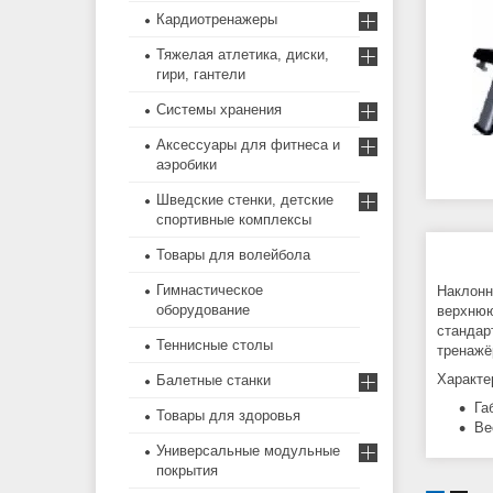
Кардиотренажеры
Тяжелая атлетика, диски,
гири, гантели
Системы хранения
Аксессуары для фитнеса и
аэробики
Шведские стенки, детские
спортивные комплексы
Товары для волейбола
Гимнастическое
Наклонн
оборудование
верхнюю
стандар
Теннисные столы
тренажё
Характе
Балетные станки
Га
Товары для здоровья
Ве
Универсальные модульные
покрытия