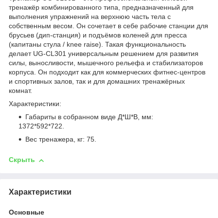
тренажёр комбинированного типа, предназначенный для
выполнения упражнений на верхнюю часть тела с
собственным весом. Он сочетает в себе рабочие станции для
брусьев (дип‑станция) и подъёмов коленей для пресса
(капитаны стула / knee raise). Такая функциональность
делает UG‑CL301 универсальным решением для развития
силы, выносливости, мышечного рельефа и стабилизаторов
корпуса. Он подходит как для коммерческих фитнес‑центров
и спортивных залов, так и для домашних тренажёрных
комнат.
Характеристики:
Габариты в собранном виде Д*Ш*В, мм:
1372*592*722.
Вес тренажера, кг: 75.
Скрыть
Характеристики
Основные