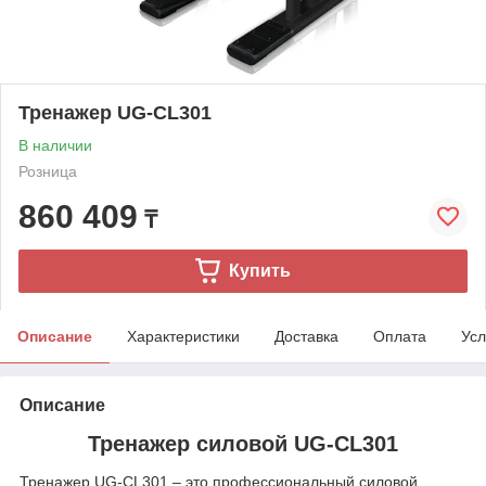
Тренажер UG-CL301
В наличии
Розница
860 409
₸
Купить
Описание
Характеристики
Доставка
Оплата
Усл
Описание
Тренажер силовой UG-CL301
Тренажер UG‑CL301 – это профессиональный силовой