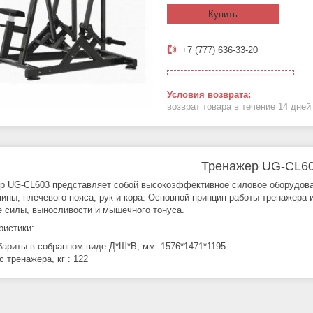
Купить
+7 (777) 636-33-20
возврат товара в течение 14 дне
Тренажер UG-CL6
р UG-CL603 представляет собой высокоэффективное силовое оборудова
ины, плечевого пояса, рук и кора. Основной принцип работы тренажера 
е силы, выносливости и мышечного тонуса.
ристики:
бариты в собранном виде Д*Ш*В, мм: 1576*1471*1195
с тренажера, кг : 122