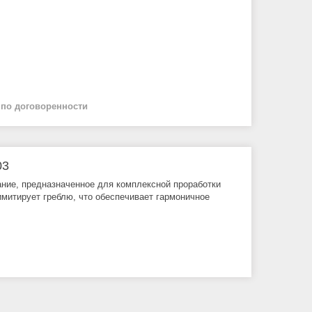
й
по договоренности
03
ние, предназначенное для комплексной проработки
имитирует греблю, что обеспечивает гармоничное