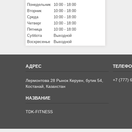
Понедельник
10:00
18:00
Вторник
10:00
18:00
Среда
10:00
18:00
Четверг
10:00
18:00
Пятница
10:00
18:00
Суббота
Выходной
Воскресенье
Выходной
+7 (777) 
Лермонтова 28 Рынок Керуен, бутик 54,
Костанай, Казахстан
TDK-FITNESS