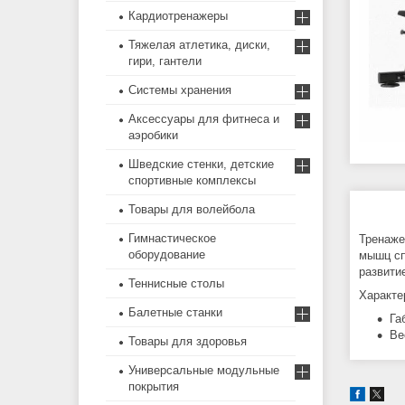
Кардиотренажеры
Тяжелая атлетика, диски,
гири, гантели
Системы хранения
Аксессуары для фитнеса и
аэробики
Шведские стенки, детские
спортивные комплексы
Товары для волейбола
Гимнастическое
Тренаже
оборудование
мышц сп
развити
Теннисные столы
Характе
Балетные станки
Га
Ве
Товары для здоровья
Универсальные модульные
покрытия