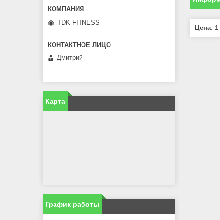
TDK-FITNESS
Цена:
1 
Дмитрий
Карта
График работы