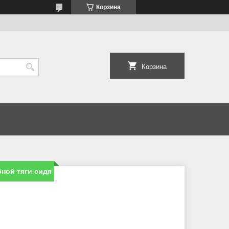
Корзина
Корзина
ной тяги сидя