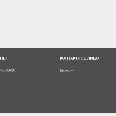
636-33-20
Дмитрий