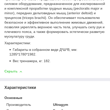
силовое оборудование, предназначенное для изолированной
и комплексной проработки грудных мышц (pectoralis major и
minor), передних дельтовидных мышц (anterior deltoid) и
трицепсов (triceps brachii). Он обеспечивает пользователю
безопасное и эффективное выполнение жимовых движений,
позволяя укреплять верхнюю часть тела, улучшать силу рук и
плечевого пояса, а также формировать эстетически развитую
мускулатуру груди.
Характеристики:
Габариты в собранном виде Д*Ш*В, мм:
1285*1780*1982.
Вес тренажера, кг: 182.
Скрыть
Характеристики
Основные
Производитель
Ultragym