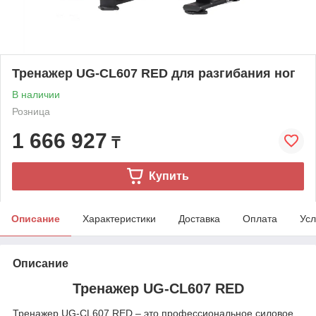
Тренажер UG-CL607 RED для разгибания ног
В наличии
Розница
1 666 927
₸
Купить
Описание
Характеристики
Доставка
Оплата
Усл
Описание
Тренажер UG-CL607 RED
Тренажер UG-CL607 RED – это профессиональное силовое