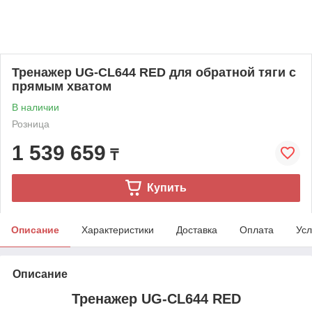
Тренажер UG-CL644 RED для обратной тяги с
прямым хватом
В наличии
Розница
1 539 659
₸
Купить
Описание
Характеристики
Доставка
Оплата
Усл
Описание
Тренажер UG-CL644 RED