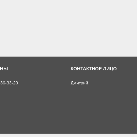
636-33-20
Дмитрий