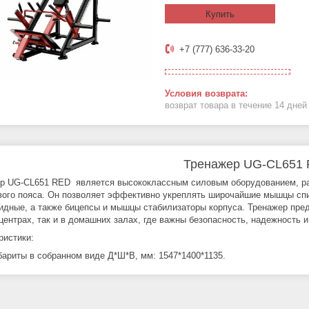
Купить
+7 (777) 636-33-20
возврат товара в течение 14 дне
Тренажер UG-CL651
р UG-CL651 RED является высококлассным силовым оборудованием, ра
вого пояса. Он позволяет эффективно укреплять широчайшие мышцы сп
идные, а также бицепсы и мышцы стабилизаторы корпуса. Тренажер пре
центрах, так и в домашних залах, где важны безопасность, надежность и
ристики:
бариты в собранном виде Д*Ш*В, мм: 1547*1400*1135.