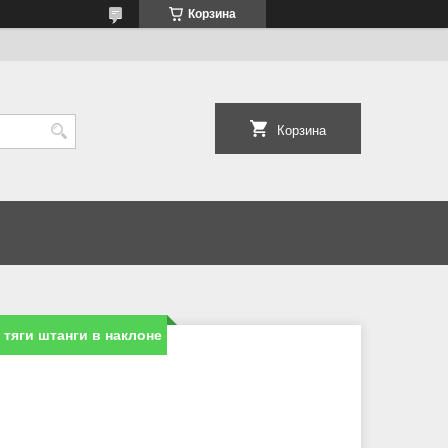
Корзина
Корзина
тяги штанги в наклоне