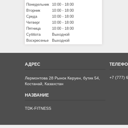
Понедельник
10:00
18:00
Вторник
10:00
18:00
Среда
10:00
18:00
Четверг
10:00
18:00
Пятница
10:00
18:00
Суббота
Выходной
Воскресенье
Выходной
+7 (777) 
Лермонтова 28 Рынок Керуен, бутик 54,
Костанай, Казахстан
TDK-FITNESS