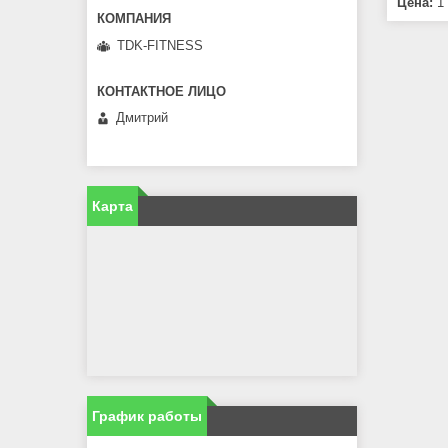
Цена:
1 
TDK-FITNESS
Дмитрий
Карта
График работы