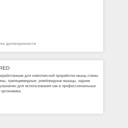
й
по договоренности
 RED
зработанным для комплексной проработки мышц спины
ины, трапециевидные, ромбовидные мышцы, задние
дназначен для использования как в профессиональных
 эргономика.