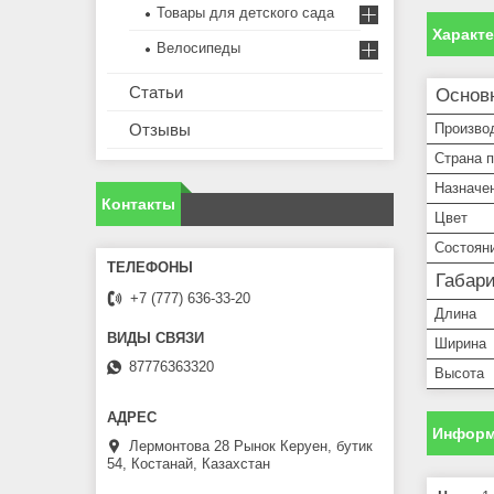
Товары для детского сада
Характ
Велосипеды
Статьи
Основ
Произво
Отзывы
Страна 
Назначе
Контакты
Цвет
Состоян
Габар
+7 (777) 636-33-20
Длина
Ширина
87776363320
Высота
Информ
Лермонтова 28 Рынок Керуен, бутик
54, Костанай, Казахстан