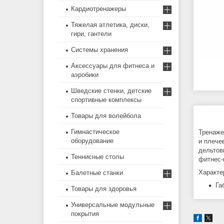
Кардиотренажеры
Тяжелая атлетика, диски,
гири, гантели
Системы хранения
Аксессуары для фитнеса и
аэробики
Шведские стенки, детские
спортивные комплексы
Товары для волейбола
Гимнастическое
Тренаже
оборудование
и плече
дельтов
Теннисные столы
фитнес-
Характе
Балетные станки
Га
Товары для здоровья
Универсальные модульные
покрытия