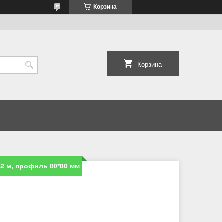
Корзина
Корзина
2 м, профиль 80*80 мм