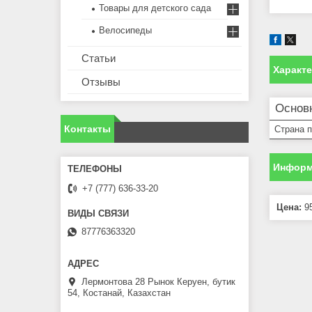
Товары для детского сада
Велосипеды
Статьи
Характ
Отзывы
Основ
Контакты
Страна 
Информ
+7 (777) 636-33-20
Цена:
95
87776363320
Лермонтова 28 Рынок Керуен, бутик
54, Костанай, Казахстан