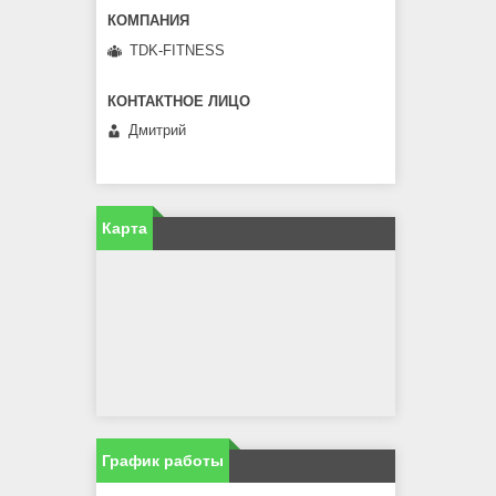
TDK-FITNESS
Дмитрий
Карта
График работы