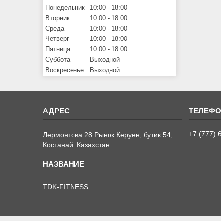
Понедельник
10:00
18:00
Вторник
10:00
18:00
Среда
10:00
18:00
Четверг
10:00
18:00
Пятница
10:00
18:00
Суббота
Выходной
Воскресенье
Выходной
+7 (777) 
Лермонтова 28 Рынок Керуен, бутик 54,
Костанай, Казахстан
TDK-FITNESS