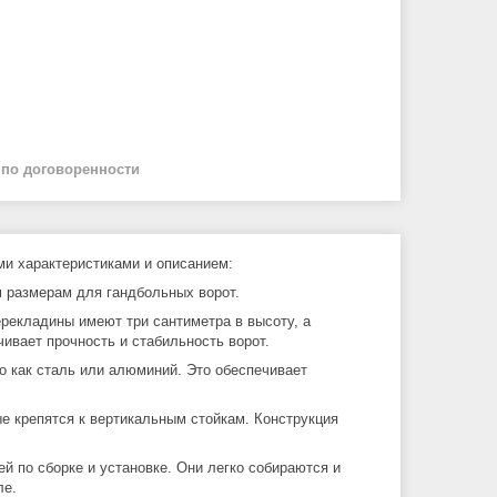
й
по договоренности
и характеристиками и описанием:
м размерам для гандбольных ворот.
ерекладины имеют три сантиметра в высоту, а
ивает прочность и стабильность ворот.
го как сталь или алюминий. Это обеспечивает
е крепятся к вертикальным стойкам. Конструкция
й по сборке и установке. Они легко собираются и
ле.