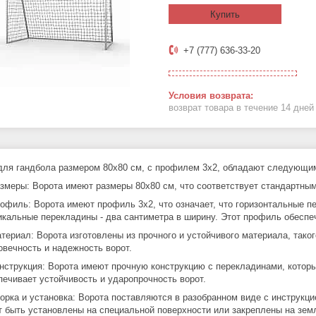
Купить
+7 (777) 636-33-20
возврат товара в течение 14 дне
для гандбола размером 80х80 см, с профилем 3х2, обладают следующим
змеры: Ворота имеют размеры 80х80 см, что соответствует стандартны
офиль: Ворота имеют профиль 3х2, что означает, что горизонтальные п
икальные перекладины - два сантиметра в ширину. Этот профиль обеспеч
териал: Ворота изготовлены из прочного и устойчивого материала, тако
овечность и надежность ворот.
нструкция: Ворота имеют прочную конструкцию с перекладинами, которы
печивает устойчивость и ударопрочность ворот.
орка и установка: Ворота поставляются в разобранном виде с инструкцие
т быть установлены на специальной поверхности или закреплены на зем