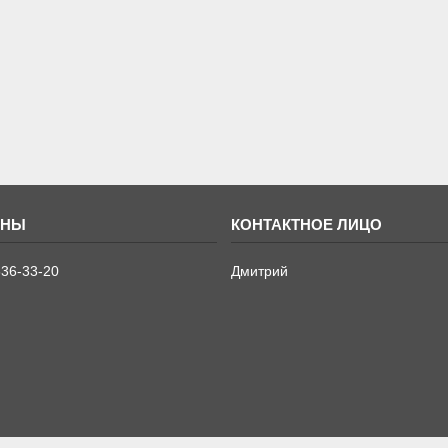
636-33-20
Дмитрий