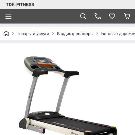
TDK-FITNESS
Товары и услуги
Кардиотренажеры
Беговые дорожк