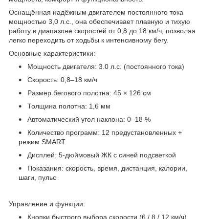
Оснащённая надёжным двигателем постоянного тока
мощностью 3,0 л.с., она обеспечивает плавную и тихую
работу в диапазоне скоростей от 0,8 до 18 км/ч, позволяя
легко переходить от ходьбы к интенсивному бегу.
Основные характеристики:
Мощность двигателя: 3.0 л.с. (постоянного тока)
Скорость: 0,8–18 км/ч
Размер бегового полотна: 45 × 126 см
Толщина полотна: 1,6 мм
Автоматический угол наклона: 0–18 %
Количество программ: 12 предустановленных +
режим SMART
Дисплей: 5-дюймовый ЖК с синей подсветкой
Показания: скорость, время, дистанция, калории,
шаги, пульс
Управление и функции:
Кнопки быстрого выбора скорости (6 / 8 / 12 км/ч)