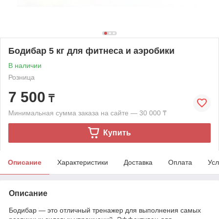
Бодибар 5 кг для фитнеса и аэробики
В наличии
Розница
7 500
₸
Минимальная сумма заказа на сайте — 30 000 ₸
Купить
Описание
Характеристики
Доставка
Оплата
Усл
Описание
Бодибар — это отличный тренажер для выполнения самых