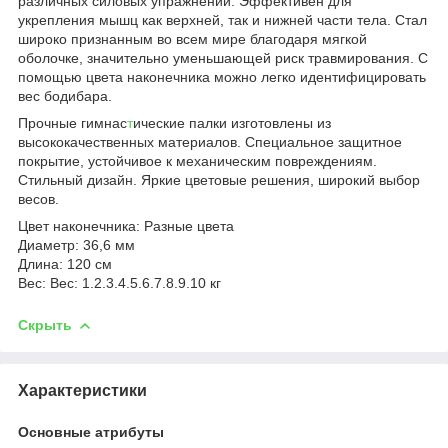
различных силовых упражнений. Эффективен для
укрепления мышц как верхней, так и нижней части тела. Стал
широко признанным во всем мире благодаря мягкой
оболочке, значительно уменьшающей риск травмирования. С
помощью цвета наконечника можно легко идентифицировать
вес бодибара.
Прочные гимнас
т
ические палки изготовлены из
высококачественных материалов. Специальное защитное
покрытие, устойчивое к механическим повреждениям.
Стильный дизайн. Яркие цветовые решения, широкий выбор
весов.
Цвет наконечника: Разные цвета
Диаметр: 36,6 мм
Длина: 120 см
Вес: Вес: 1.2.3.4.5.6.7.8.9.10 кг
Скрыть
Характеристики
Основные атрибуты