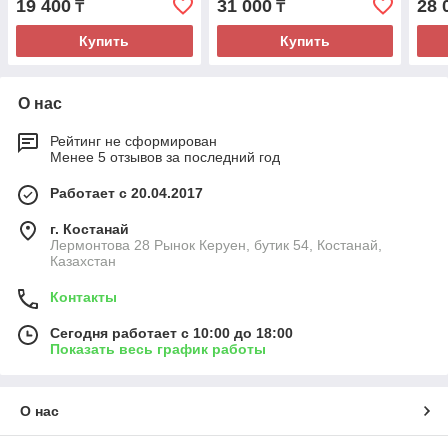
19 400
31 000
28 
₸
₸
Купить
Купить
О нас
Рейтинг не сформирован
Менее 5 отзывов за последний год
Работает с 20.04.2017
г. Костанай
Лермонтова 28 Рынок Керуен, бутик 54, Костанай,
Казахстан
Контакты
Сегодня работает с 10:00 до 18:00
Показать весь график работы
О нас