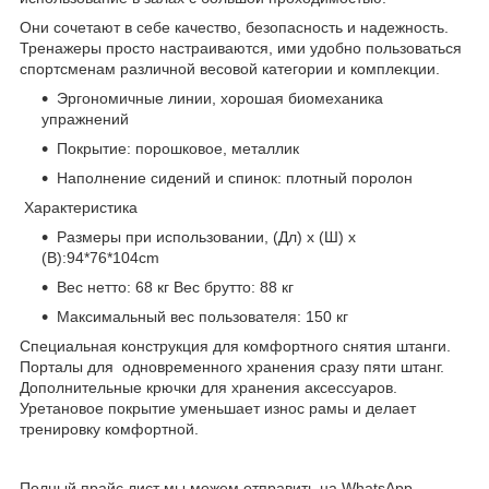
Они сочетают в себе качество, безопасность и надежность.
Тренажеры просто настраиваются, ими удобно пользоваться
спортсменам различной весовой категории и комплекции.
Эргономичные линии, хорошая биомеханика
упражнений
Покрытие: порошковое, металлик
Наполнение сидений и спинок: плотный поролон
Характеристика
Размеры при использовании, (Дл) х (Ш) х
(В):94*76*104cm
Вес нетто: 68 кг Вес брутто: 88 кг
Максимальный вес пользователя: 150 кг
Специальная конструкция для комфортного снятия штанги.
Порталы для одновременного хранения сразу пяти штанг.
Дополнительные крючки для хранения аксессуаров.
Уретановое покрытие уменьшает износ рамы и делает
тренировку комфортной.
Полный прайс лист мы можем отправить на WhatsApp.