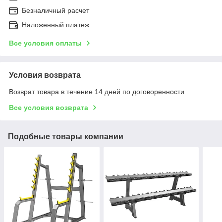
Безналичный расчет
Наложенный платеж
Все условия оплаты
Условия возврата
Возврат товара в течение 14 дней по договоренности
Все условия возврата
Подобные товары компании