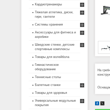
Кардиотренажеры
Тяжелая атлетика, диски,
гири, гантели
Системы хранения
Аксессуары для фитнеса и
аэробики
Шведские стенки, детские
спортивные комплексы
Товары для волейбола
Гимнастическое
оборудование
На греб
констру
Теннисные столы
Балетные станки
Оснащае
Товары для здоровья
Универсальные модульные
покрытия