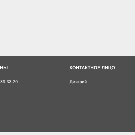
636-33-20
Дмитрий