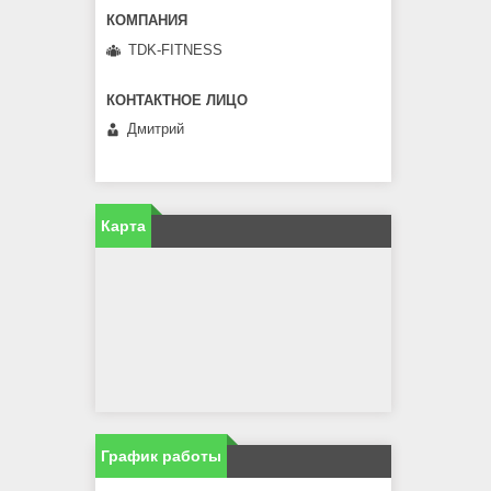
TDK-FITNESS
Дмитрий
Карта
График работы