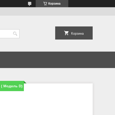
Корзина
Корзина
 ( Модель D)