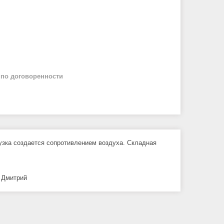
й
по договоренности
зка создается сопротивлением воздуха. Складная
 Дмитрий