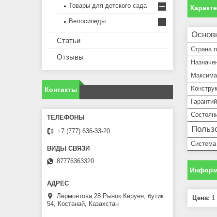
Товары для детского сада
Характ
Велосипеды
Основ
Статьи
Страна 
Отзывы
Назначе
Максима
Констру
Контакты
Гарантий
Состоян
Пользо
+7 (777) 636-33-20
Система 
87776363320
Информ
Лермонтова 28 Рынок Керуен, бутик
Цена:
1 
54, Костанай, Казахстан