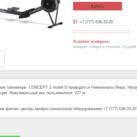
Купить
+7 (777) 636-33-20
возврат товара в течение 14 дне
ном тренажере CONCEPT 2 model D проводятся Чемпионаты Мира. Нагру
кция. Максимальный вес пользователя: 227 кг.
м фитнес центры профессиональным оборудованием +7 (777) 636-33-20