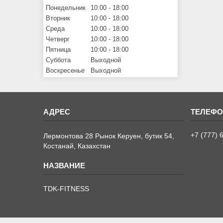
Понедельник
10:00
18:00
Вторник
10:00
18:00
Среда
10:00
18:00
Четверг
10:00
18:00
Пятница
10:00
18:00
Суббота
Выходной
Воскресенье
Выходной
+7 (777) 
Лермонтова 28 Рынок Керуен, бутик 54,
Костанай, Казахстан
TDK-FITNESS