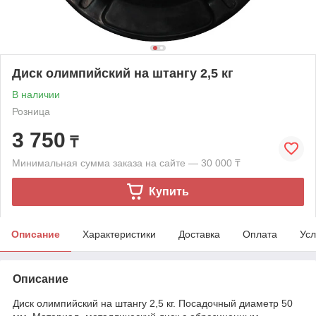
Диск олимпийский на штангу 2,5 кг
В наличии
Розница
3 750
₸
Минимальная сумма заказа на сайте — 30 000 ₸
Купить
Описание
Характеристики
Доставка
Оплата
Усл
Описание
Диск олимпийский на штангу 2,5 кг. Посадочный диаметр 50