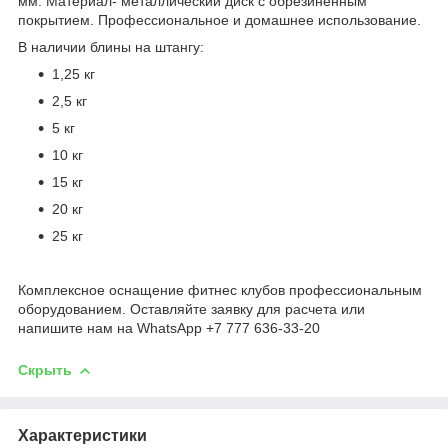
мм. Материал- металлический диск с обрезиненным
покрытием. Профессиональное и домашнее использование.
В наличии блины на штангу:
1,25 кг
2,5 кг
5 кг
10 кг
15 кг
20 кг
25 кг
Комплексное оснащение фитнес клубов профессиональным
оборудованием. Оставляйте заявку для расчета или
напишите нам на WhatsApp +7 777 636-33-20
Скрыть
Характеристики