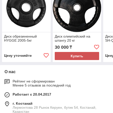
Диск обрезиненный
Диск олимпийский на
Дис
HYGGE 2005-5кг
штангу 20 кг
SH-Q
30 000
₸
Цену уточняйте
Цен
Купить
О нас
Рейтинг не сформирован
Менее 5 отзывов за последний год
Работает с 20.04.2017
г. Костанай
Лермонтова 28 Рынок Керуен, бутик 54, Костанай,
Казахстан