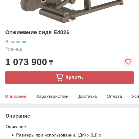
Отжимание сидя E4026
В наличии
Розница
1 073 900
₸
Купить
Описание
Характеристики
Доставка
Оплата
Усл
Описание
Описание:
Размеры при использовании, (Дл) х (Ш) х