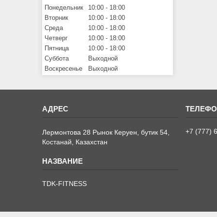
Понедельник
10:00
18:00
Вторник
10:00
18:00
Среда
10:00
18:00
Четверг
10:00
18:00
Пятница
10:00
18:00
Суббота
Выходной
Воскресенье
Выходной
+7 (777) 
Лермонтова 28 Рынок Керуен, бутик 54,
Костанай, Казахстан
TDK-FITNESS