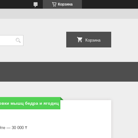
Корзина
Корзина
ровки мышц бедра и ягодиц
йте — 30 000 ₸