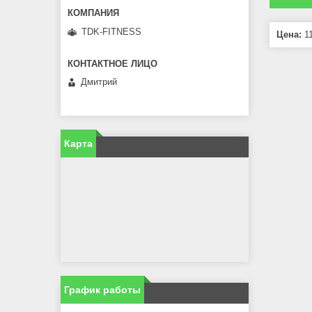
TDK-FITNESS
Цена:
11
Дмитрий
Карта
График работы