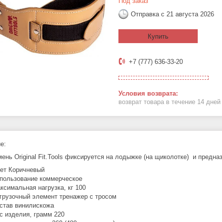
Под заказ
Отправка с 21 августа 2026
Купить
+7 (777) 636-33-20
возврат товара в течение 14 дне
е:
мень Original Fit.Tools фиксируется на лодыжке (на щиколотке) и предн
ет Коричневый
пользование коммерческое
ксимальная нагрузка, кг 100
грузочный элемент тренажер с тросом
став винилискожа
с изделия, грамм 220