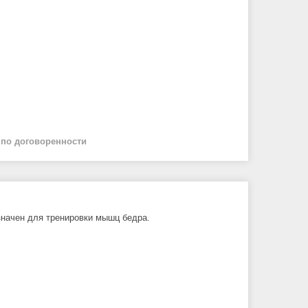
й
по договоренности
азначен для тренировки мышц бедра.