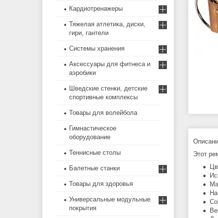
Кардиотренажеры
Тяжелая атлетика, диски,
гири, гантели
Системы хранения
Аксессуары для фитнеса и
аэробики
Шведские стенки, детские
спортивные комплексы
Товары для волейбола
Гимнастическое
оборудование
Описани
Теннисные столы
Этот ре
Цв
Балетные станки
Ис
Товары для здоровья
Ма
На
Универсальные модульные
Со
покрытия
Ве