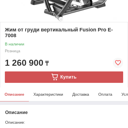
Жим от груди вертикальный Fusion Pro E-
7008
В наличии
Розница
1 260 900
₸
Купить
Описание
Характеристики
Доставка
Оплата
Усл
Описание
Описание: