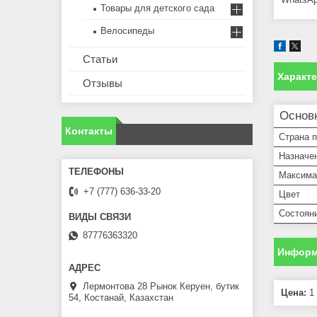
Товары для детского сада
Велосипеды
Статьи
Характ
Отзывы
Основ
Контакты
Страна 
Назначе
Максима
+7 (777) 636-33-20
Цвет
Состоян
87776363320
Информ
Лермонтова 28 Рынок Керуен, бутик
Цена:
1 
54, Костанай, Казахстан