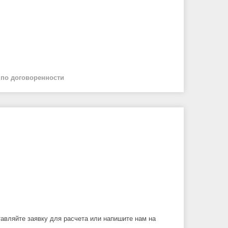
й
по договоренности
вляйте заявку для расчета или напишите нам на