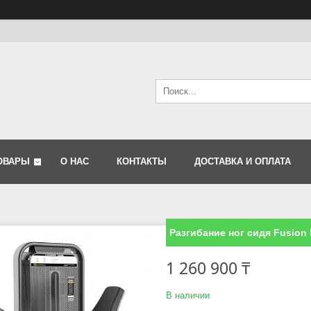
ОВАРЫ
О НАС
КОНТАКТЫ
ДОСТАВКА И ОПЛАТА
Разгибание ног сидя Fusion 
1 260 900 ₸
В наличии