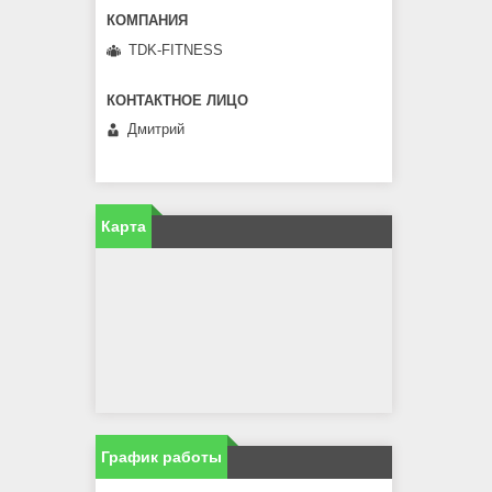
TDK-FITNESS
Дмитрий
Карта
График работы