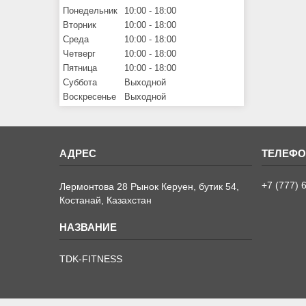
Понедельник
10:00
18:00
Вторник
10:00
18:00
Среда
10:00
18:00
Четверг
10:00
18:00
Пятница
10:00
18:00
Суббота
Выходной
Воскресенье
Выходной
+7 (777) 
Лермонтова 28 Рынок Керуен, бутик 54,
Костанай, Казахстан
TDK-FITNESS