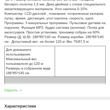
бегового полотна 1,6 мм. Дека двойная с слоем специального
амортизирующего материала. Угол наклона 0-15%.
Компьютер: LCD дисплей , показания: потраченные калории,
пульс, время, дистанция, угол наклона, скорость, шаги.
Программы: 3 мануальных программы. Пульсовые датчики на
поручнях. Функция MP3. Аудио система (колонки). Полка для
аксессуаров. Простая установка, тренажер собран на 60%.
Размер (Д. Ш.B): 186*85*140 cм. Размер коробки: 186*85*140
cм. Допустимый вес: не более 120 кг. Вес 75/87,5 кг.
Для домашнего
использования.
Максимальный вес
пользователя до 120 кг.
Размеры в собранном виде
186*85*140 см
Скрыть
Характеристики