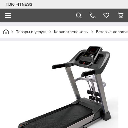
TDK-FITNESS
Товары и услуги
Кардиотренажеры
Беговые дорожк