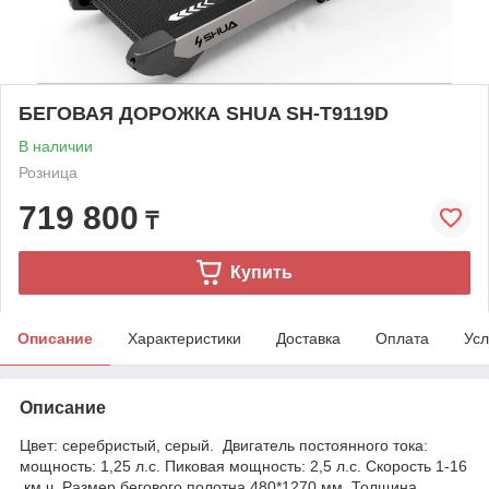
БЕГОВАЯ ДОРОЖКА SHUA SH-T9119D
В наличии
Розница
719 800
₸
Купить
Описание
Характеристики
Доставка
Оплата
Усл
Описание
Цвет: серебристый, серый. Двигатель постоянного тока:
мощность: 1,25 л.с. Пиковая мощность: 2,5 л.с. Скорость 1-16
км.ч. Размер бегового полотна 480*1270 мм. Толщина