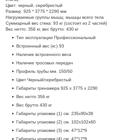
Цвет: черный, серебристый
Размер: 925 * 3775 * 2290 мм
Нагружаемые группы мышц: мышцы всего тела
Суммарный вес стека: 93 кг (состоит из 2 частей)
Вес нетто: 356 кг, вес брутто: 430 кг
Тип эксплуатации Профессиональный
Встроенный вес (кг.) 93
Наличие встроенного веса
Наличие тросовых передач
Профиль трубы мм. 150/50
Цвет Черный/серебристый
Габариты тренажера 925 х 3775 х 2290
Вес нетто 356 кг
Вес брутто 430 кг
Габариты упаковки (1) см. 235х90х38
Габариты упаковки (2) см. 102х102х60
Габариты упаковки (3) см. 47*12*9
Габариты упаковки (4) см. 47*12*9