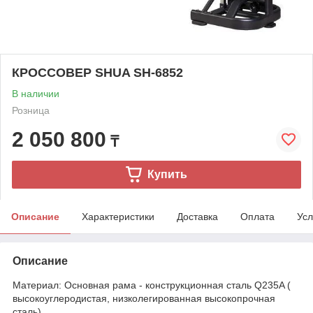
КРОССОВЕР SHUA SH-6852
В наличии
Розница
2 050 800
₸
Купить
Описание
Характеристики
Доставка
Оплата
Усл
Описание
Материал: Основная рама - конструкционная сталь Q235A (
высокоуглеродистая, низколегированная высокопрочная
сталь).