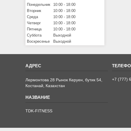
Понедельник
10:00
18:00
Вторник
10:00
18:00
Среда
10:00
18:00
Четверг
10:00
18:00
Пятница
10:00
18:00
Суббота
Выходной
Воскресенье
Выходной
+7 (777) 
Лермонтова 28 Рынок Керуен, бутик 54,
Костанай, Казахстан
TDK-FITNESS