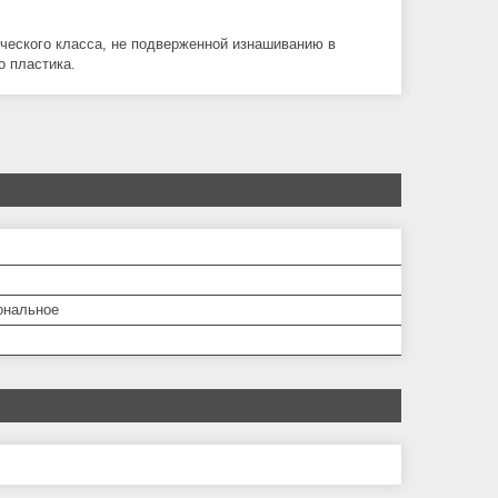
ческого класса, не подверженной изнашиванию в
о пластика.
ональное