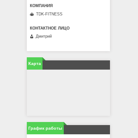
TDK-FITNESS
Дмитрий
Карта
График работы