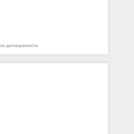
й
по договоренности