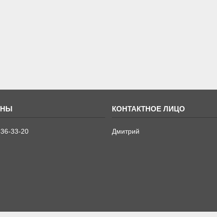
636-33-20
Дмитрий