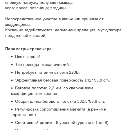
сновную нагрузку получают мышцы:⠀
кора: пресс; поясница; ягодицы. ⠀
⠀
Непосредственное участие в движении принимают
квадрицепсы. ⠀
Косвенно задействуются: дельтоиды; трапеция; мускулатура
предплечий и кистей.⠀
⠀
Параметры тренажера.
Цвет: черный.
Тип привода- механический.
Не требует питания от сети 220В.
Эффективная беговая поверхность 142* 55,8 cm.
Беговое полотно 2,2 мм. со сверхнизким
коэффициентом трения.
Общая длина бегового полотна 332,5*55,8 cm.
Регулировка сопротивления магнита (в режиме
торможения).
Спортивный режим - 8 уровней (уровни с 1 по 8).