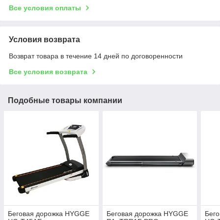
Все условия оплаты
Условия возврата
Возврат товара в течение 14 дней по договоренности
Все условия возврата
Подобные товары компании
Беговая дорожка HYGGE
Беговая дорожка HYGGE
Бег