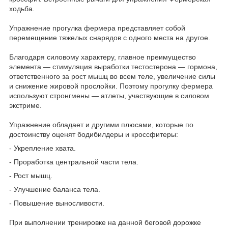
ходьба.⠀
⠀
Упражнение прогулка фермера представляет собой
перемещение тяжелых снарядов с одного места на другое.⠀
⠀
Благодаря силовому характеру, главное преимущество
элемента — стимуляция выработки тестостерона — гормона,
ответственного за рост мышц во всем теле, увеличение силы
и снижение жировой прослойки. Поэтому прогулку фермера
используют стронгмены — атлеты, участвующие в силовом
экстриме.⠀
⠀
Упражнение обладает и другими плюсами, которые по
достоинству оценят бодибилдеры и кроссфитеры:⠀
- Укрепление хвата.⠀
- Проработка центральной части тела. ⠀
- Рост мышц.⠀
- Улучшение баланса тела.⠀
- Повышение выносливости.⠀
⠀
При выполнении тренировке на данной беговой дорожке