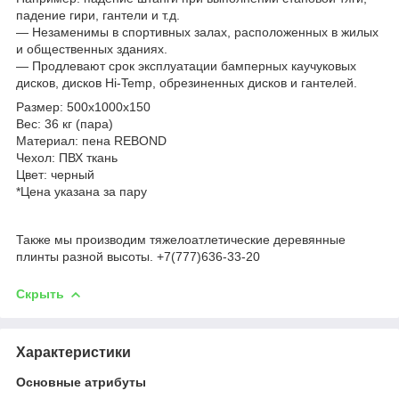
падение гири, гантели и т.д.
— Незаменимы в спортивных залах, расположенных в жилых
и общественных зданиях.
— Продлевают срок эксплуатации бамперных каучуковых
дисков, дисков Hi-Temp, обрезиненных дисков и гантелей.
Размер: 500х1000х150
Вес: 36 кг (пара)
Материал: пена REBOND
Чехол: ПВХ ткань
Цвет: черный
*Цена указана за пару
Также мы производим тяжелоатлетические деревянные
плинты разной высоты. +7(777)636-33-20
Скрыть
Характеристики
Основные атрибуты