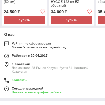
(50 мм)
HYGGE 122 см EZ
обра
образный
24 500
34 600
35 
₸
₸
Купить
Купить
О нас
Рейтинг не сформирован
Менее 5 отзывов за последний год
Работает с 20.04.2017
г. Костанай
Лермонтова 28 Рынок Керуен, бутик 54, Костанай,
Казахстан
Контакты
Сегодня выходной
Показать весь график работы