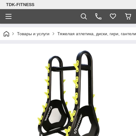
TDK-FITNESS
Товары и услуги
Тяжелая атлетика, диски, гири, гантел