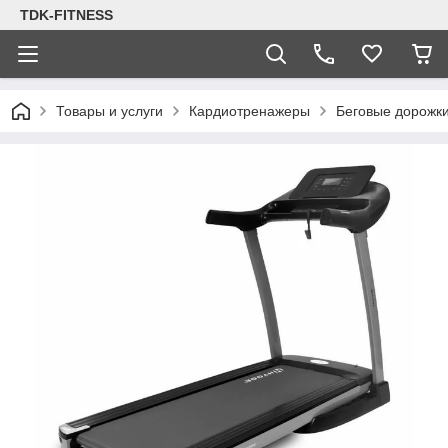
TDK-FITNESS
Товары и услуги
Кардиотренажеры
Беговые дорожк