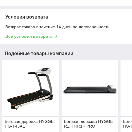
Условия возврата
Возврат товара в течение 14 дней по договоренности
Все условия возврата
Подобные товары компании
Беговая дорожка HYGGE
Беговая дорожка HYGGE
Бег
HG-T45AE
R1, TRR1F PRO
HG-