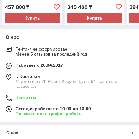
457 800
345 400
394
₸
₸
Купить
Купить
О нас
Рейтинг не сформирован
Менее 5 отзывов за последний год
Работает с 20.04.2017
г. Костанай
Лермонтова 28 Рынок Керуен, бутик 54, Костанай,
Казахстан
Контакты
Сегодня работает с 10:00 до 18:00
Показать весь график работы
О нас