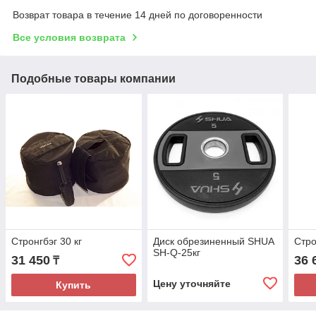
Возврат товара в течение 14 дней по договоренности
Все условия возврата
Подобные товары компании
Стронгбэг 30 кг
Диск обрезиненный SHUA
Стро
SH-Q-25кг
31 450
36 
₸
Цену уточняйте
Купить