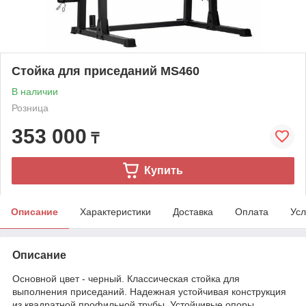
Стойка для приседаний MS460
В наличии
Розница
353 000
₸
Купить
Описание
Характеристики
Доставка
Оплата
Усл
Описание
Основной цвет - черный. Классическая стойка для
выполнения приседаний. Надежная устойчивая конструкция
из квадратной профильной трубы. Устойчивые опоры