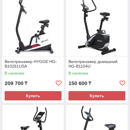
Велотренажер HYGGE HG-
Велотренажер домашний
B10261USA
HG-B1104U
В наличии
В наличии
209 700
150 600
₸
₸
Купить
Купить