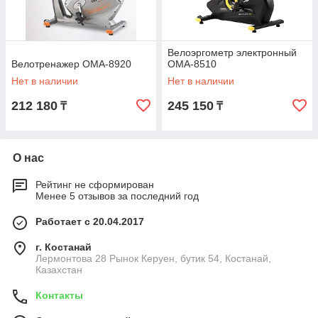
Велоэргометр электронный
Велотренажер OMA-8920
OMA-8510
Нет в наличии
Нет в наличии
212 180
245 150
₸
₸
О нас
Рейтинг не сформирован
Менее 5 отзывов за последний год
Работает с 20.04.2017
г. Костанай
Лермонтова 28 Рынок Керуен, бутик 54, Костанай,
Казахстан
Контакты