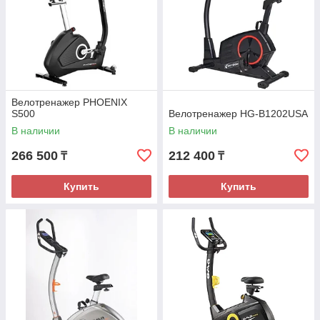
Велотренажер PHOENIX
S500
Велотренажер HG-B1202USA
В наличии
В наличии
266 500
212 400
₸
₸
Купить
Купить