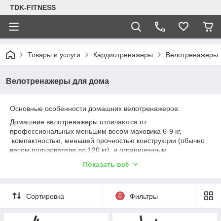
TDK-FITNESS
Товары и услуги
Кардиотренажеры
Велотренажеры
Велотренажеры для дома
Основные особенности домашних велотренажеров:
Домашние велотренажеры отличаются от
профессиональных меньшим весом маховика 6-9 кг,
компактностью, меньшей прочностью конструкции (обычно
весом пользователя до 120 кг) и ограниченным
функционалом, что делает их подходящими для легких
Показать всё
тренировок.
Сортировка
0
Фильтры