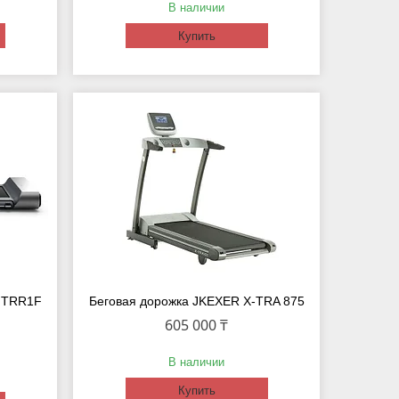
В наличии
Купить
, TRR1F
Беговая дорожка JKEXER X-TRA 875
605 000 ₸
В наличии
Купить