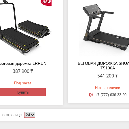
Беговая дорожка LRRUN
БЕГОВАЯ ДОРОЖКА SHUA
T5100A
387 900 ₸
541 200 ₸
Под заказ
Нет в наличии
Купить
+7 (777) 636-33-20