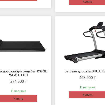
Купить
ая дорожка для ходьбы HYGGE
Беговая дорожка SHUA T
WPA1F PRO
463 900 ₸
274 500 ₸
В наличии
В наличии
Купить
Купить