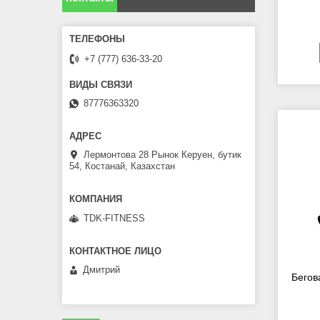
+7 (777) 636-33-20
87776363320
Лермонтова 28 Рынок Керуен, бутик
54, Костанай, Казахстан
TDK-FITNESS
Дмитрий
Бегов