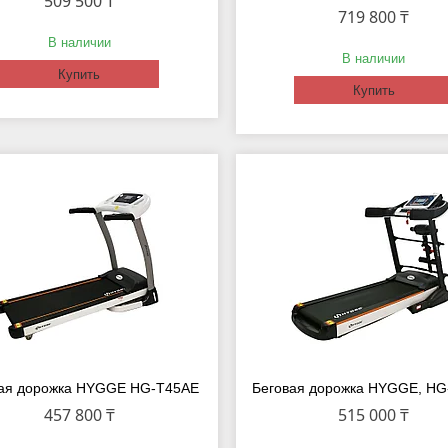
509 500 ₸
719 800 ₸
В наличии
В наличии
Купить
Купить
ая дорожка HYGGE HG-T45AE
Беговая дорожка HYGGE, H
457 800 ₸
515 000 ₸