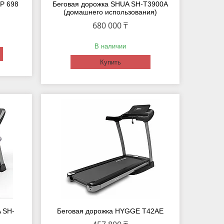
IP 698
Беговая дорожка SHUA SH-T3900A
(домашнего использования)
680 000 ₸
В наличии
Купить
 SH-
Беговая дорожка HYGGE T42AE