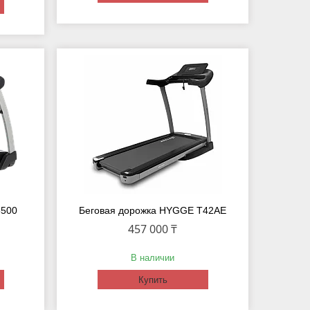
5500
Беговая дорожка HYGGE T42AE
457 000 ₸
В наличии
Купить