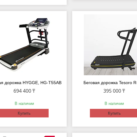
ая дорожка HYGGE, HG-T55AB
Беговая дорожка Tesoro R
694 400 ₸
395 000 ₸
В наличии
В наличии
Купить
Купить