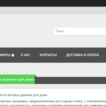
ОВАРЫ
О НАС
КОНТАКТЫ
ДОСТАВКА И ОПЛАТА
е дорожки для дома
ости беговых дорожек для дома:
пактные тренажеры, предназначенные для ходьбы и бега, с электричес
часто складываются, оснащены системами амортизации для снижения на