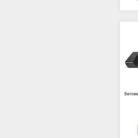
Бегов