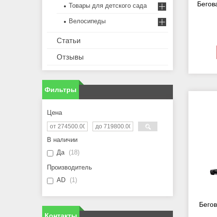
Бегов
Товары для детского сада
Велосипеды
Статьи
Отзывы
Фильтры
Цена
В наличии
Да
18
Производитель
AD
1
Бего
Контакты