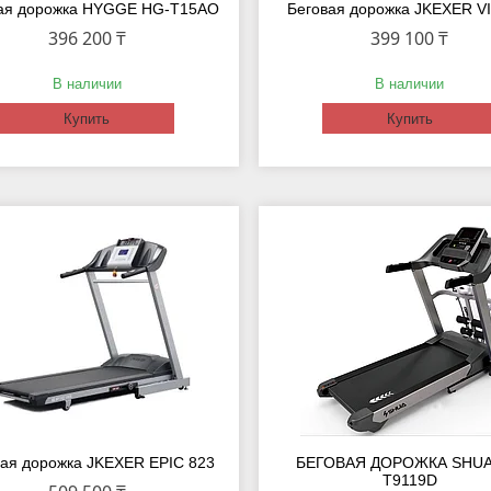
ая дорожка HYGGE HG-T15AO
Беговая дорожка JKEXER V
396 200 ₸
399 100 ₸
В наличии
В наличии
Купить
Купить
вая дорожка JKEXER EPIC 823
БЕГОВАЯ ДОРОЖКА SHUA
T9119D