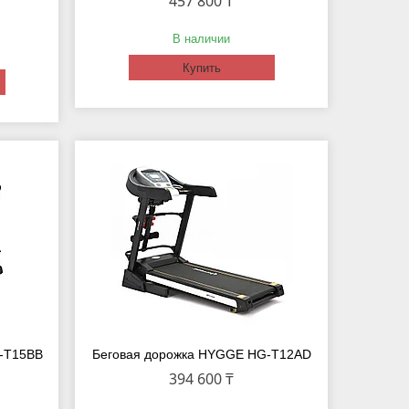
457 800 ₸
В наличии
Купить
G-T15BB
Беговая дорожка HYGGE HG-T12AD
394 600 ₸