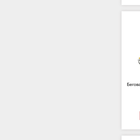
Бегов