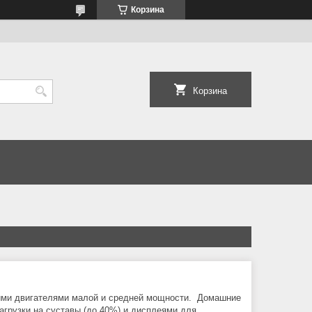
Корзина
Корзина
кими двигателями малой и средней мощности. Домашние
грузки на суставы (до 40%) и дисплеями для