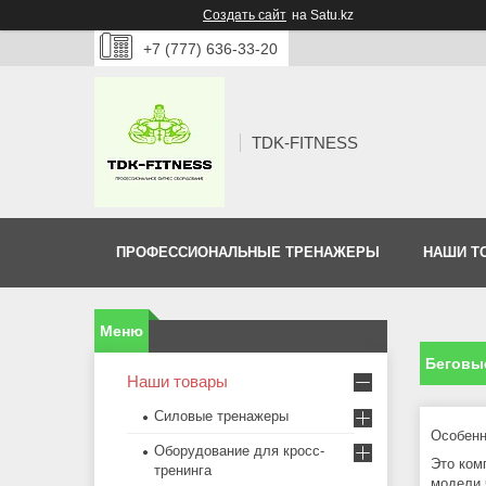
Создать сайт
на Satu.kz
+7 (777) 636-33-20
TDK-FITNESS
ПРОФЕССИОНАЛЬНЫЕ ТРЕНАЖЕРЫ
НАШИ Т
Беговы
Наши товары
Силовые тренажеры
Особенн
Оборудование для кросс-
Это ком
тренинга
модели 